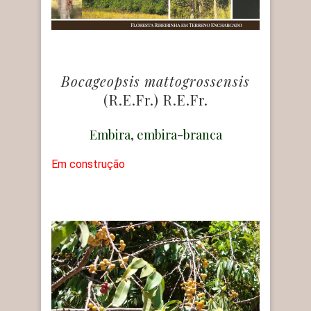
Bocageopsis mattogrossensis
(R.E.Fr.) R.E.Fr.
Embira, embira-branca
Em construção