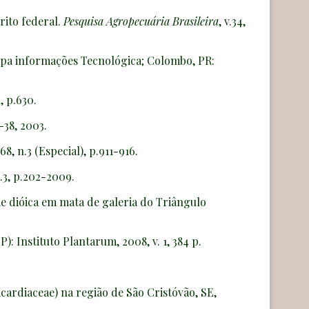
rito federal.
Pesquisa Agropecuária Brasileira
, v.34,
brapa informações Tecnológica; Colombo, PR:
2, p.630.
6-38, 2003.
v.68, n.3 (Especial), p.911-916.
 n.3, p.202-2009.
e dióica em mata de galeria do Triângulo
): Instituto Plantarum, 2008, v. 1, 384 p.
acardiaceae) na região de São Cristóvão, SE,