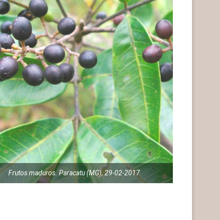
Frutos maduros. Paracatu (MG), 29-02-2017