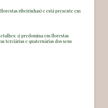
orestas ribeirinhas) e está presente em
etalhes: 1) predomina em florestas
as terciárias e quaternárias dos seus