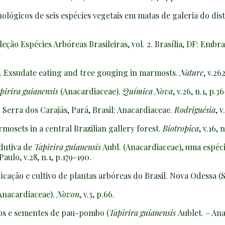
lógicos de seis espécies vegetais em matas de galeria do dist
leção Espécies Arbóreas Brasileiras, vol. 2. Brasília, DF: Em
 Exsudate eating and tree gouging in marmosts.
Nature
, v.26
pirira guianensis
(Anacardiaceae).
Química Nova
, v.26, n.1, p.3
a Serra dos Carajás, Pará, Brasil: Anacardiaceae.
Rodriguésia
, 
mosets in a central Brazilian gallery forest.
Biotropica
, v.16,
dutiva de
Tapirira guianensis
Aubl. (Anacardiaceae), uma espéci
Paulo, v.28, n.1, p.179-190.
icação e cultivo de plantas arbóreas do Brasil. Nova Odessa (SP
Anacardiaceae).
Novon
, v.3, p.66.
tos e sementes de pau-pombo (
Tapirira guianensis
Aublet. – An