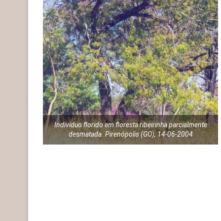
Indivíduo florido em floresta ribeirinha parcialmente
desmatada. Pirenópolis (GO), 14-06-2004