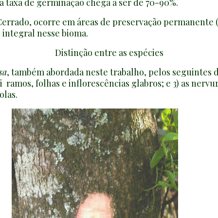
 a taxa de germinação chega a ser de 70-90%.
errado, ocorre em áreas de preservação permanente (fl
 integral nesse bioma.
Distinção entre as espécies
sa
, também abordada neste trabalho, pelos seguintes d
 ramos, folhas e inflorescências glabros; e 3) as nervur
olas.