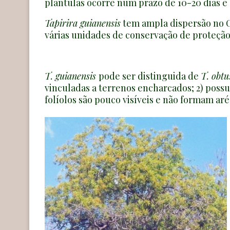
plântulas ocorre num prazo de 10-20 dias e
Tapirira guianensis
tem ampla dispersão no C
várias unidades de conservação de proteção
T. guianensis
pode ser distinguida de
T. obtu
vinculadas a terrenos encharcados; 2) possui
folíolos são pouco visíveis e não formam aré