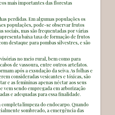
eos mais importantes das florestas
lhas perdidas. Em algumas populações os
sses populações, pode-se observar frutos
s sociais, mas são frequentadas por várias
apresenta baixa taxa de formação de frutos
 com destaque para pombas silvestres, e são
visórias no meio rural, bem como para
cabos de vassoura, entre outros artefatos.
rmam após a exsudação da seiva. As folhas e
serem consideradas vesicantes e tóxicas, são
tar e as femininas apenas néctar aos seus
pécie vem sendo empregada em arborização
das e adequadas para essa finalidade.
e a completa limpeza do endocarpo. Quando
rcialmente sombreado, a emergência das