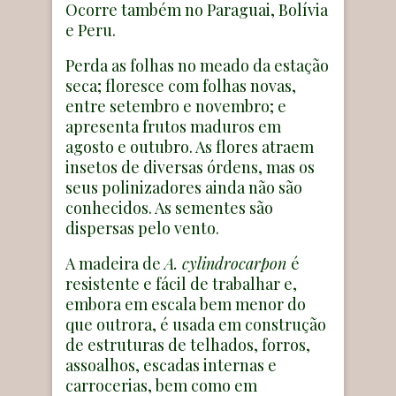
Ocorre também no Paraguai, Bolívia
e Peru.
Perda as folhas no meado da estação
seca; floresce com folhas novas,
entre setembro e novembro; e
apresenta frutos maduros em
agosto e outubro. As flores atraem
insetos de diversas órdens, mas os
seus polinizadores ainda não são
conhecidos. As sementes são
dispersas pelo vento.
A madeira de
A. cylindrocarpon
é
resistente e fácil de trabalhar e,
embora em escala bem menor do
que outrora, é usada em construção
de estruturas de telhados, forros,
assoalhos, escadas internas e
carrocerias, bem como em