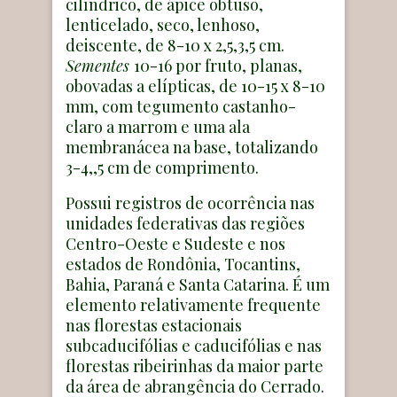
cilíndrico, de ápice obtuso,
lenticelado, seco, lenhoso,
deiscente, de 8-10 x 2,5,3,5 cm.
Sementes
10-16 por fruto, planas,
obovadas a elípticas, de 10-15 x 8-10
mm, com tegumento castanho-
claro a marrom e uma ala
membranácea na base, totalizando
3-4,,5 cm de comprimento.
Possui registros de ocorrência nas
unidades federativas das regiões
Centro-Oeste e Sudeste e nos
estados de Rondônia, Tocantins,
Bahia, Paraná e Santa Catarina. É um
elemento relativamente frequente
nas florestas estacionais
subcaducifólias e caducifólias e nas
florestas ribeirinhas da maior parte
da área de abrangência do Cerrado.