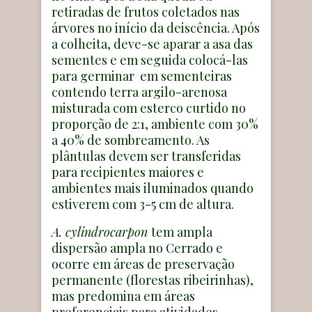
retiradas de frutos coletados nas
árvores no início da deiscência. Após
a colheita, deve-se aparar a asa das
sementes e em seguida colocá-las
para germinar em sementeiras
contendo terra argilo-arenosa
misturada com esterco curtido no
proporção de 2:1, ambiente com 30%
a 40% de sombreamento. As
plântulas devem ser transferidas
para recipientes maiores e
ambientes mais iluminados quando
estiverem com 3-5 cm de altura.
A. cylindrocarpon
tem ampla
dispersão ampla no Cerrado e
ocorre em áreas de preservação
permanente (florestas ribeirinhas),
mas predomina em áreas
preferenciais para atividades