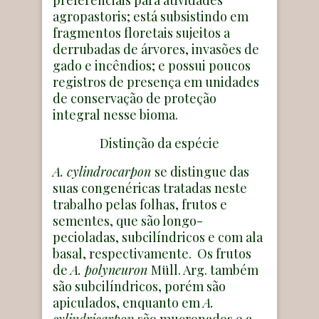
agropastoris; está subsistindo em
fragmentos floretais sujeitos a
derrubadas de árvores, invasões de
gado e incêndios; e possui poucos
registros de presença em unidades
de conservação de proteção
integral nesse bioma.
Distinção da espécie
A. cylindrocarpon
se distingue das
suas congenéricas tratadas neste
trabalho pelas folhas, frutos e
sementes, que são longo-
pecioladas, subcilíndricos e com ala
basal, respectivamente. Os frutos
de
A. polyneuron
Müll. Arg. também
são subcilíndricos, porém são
apiculados, enquanto em
A.
cylindricarpon
são mucronados e a