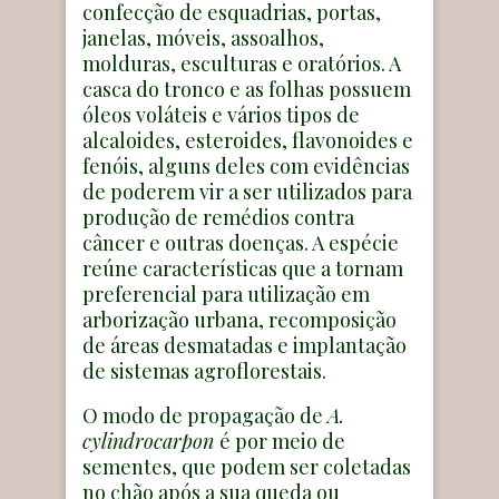
confecção de esquadrias, portas,
janelas, móveis, assoalhos,
molduras, esculturas e oratórios. A
casca do tronco e as folhas possuem
óleos voláteis e vários tipos de
alcaloides, esteroides, flavonoides e
fenóis, alguns deles com evidências
de poderem vir a ser utilizados para
produção de remédios contra
câncer e outras doenças. A espécie
reúne características que a tornam
preferencial para utilização em
arborização urbana, recomposição
de áreas desmatadas e implantação
de sistemas agroflorestais.
O modo de propagação de
A.
cylindrocarpon
é por meio de
sementes, que podem ser coletadas
no chão após a sua queda ou