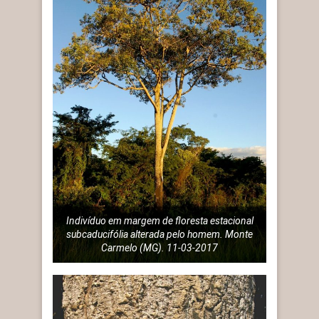
Indivíduo em margem de floresta estacional
subcaducifólia alterada pelo homem. Monte
Carmelo (MG). 11-03-2017