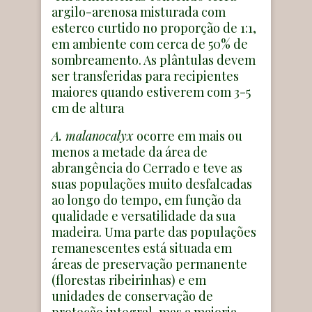
argilo-arenosa misturada com
esterco curtido no proporção de 1:1,
em ambiente com cerca de 50% de
sombreamento. As plântulas devem
ser transferidas para recipientes
maiores quando estiverem com 3-5
cm de altura
A. malanocalyx
ocorre em mais ou
menos a metade da área de
abrangência do Cerrado e teve as
suas populações muito desfalcadas
ao longo do tempo, em função da
qualidade e versatilidade da sua
madeira. Uma parte das populações
remanescentes está situada em
áreas de preservação permanente
(florestas ribeirinhas) e em
unidades de conservação de
proteção integral, mas a maioria