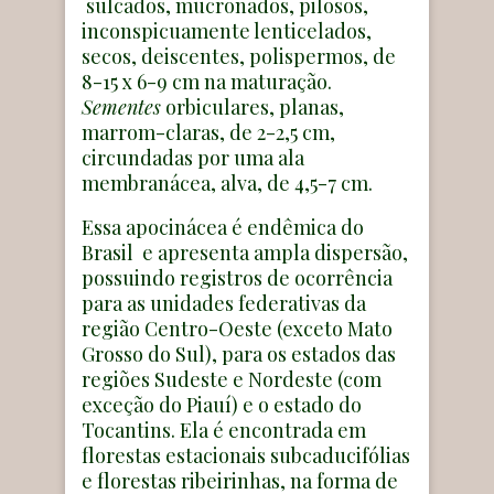
sulcados, mucronados, pilosos,
inconspicuamente lenticelados,
secos, deiscentes, polispermos, de
8-15 x 6-9 cm na maturação.
Sementes
orbiculares, planas,
marrom-claras, de 2-2,5 cm,
circundadas por uma ala
membranácea, alva, de 4,5-7 cm.
Essa apocinácea é endêmica do
Brasil e apresenta ampla dispersão,
possuindo registros de ocorrência
para as unidades federativas da
região Centro-Oeste (exceto Mato
Grosso do Sul), para os estados das
regiões Sudeste e Nordeste (com
exceção do Piauí) e o estado do
Tocantins. Ela é encontrada em
florestas estacionais subcaducifólias
e florestas ribeirinhas, na forma de