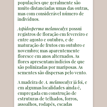
populações que geralmente são
muito distanciadas umas das outras,
mas com considerável número de
indivíduos.
Aspidosperma melanocalyx
possui
registros de floração em fevereiro e
entre agosto e outubro, e de
maturação de frutos em outubro e
novembro; mas aparentemente
floresce em anos alternados. As
flores apresentam indícios de que
são polinizadas por mariposas. As
sementes são dispersas pelo vento.
A madeira de
A. melanocalyx
já foi, e
em algumas localidades ainda é,
empregada em construção de
estruturas de telhados, forros,
assoalhos, rodapés, escadas