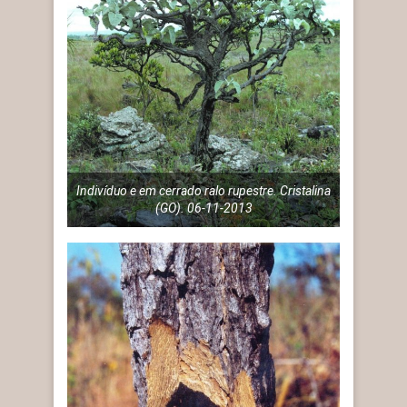
Indivíduo e em cerrado ralo rupestre. Cristalina
(GO). 06-11-2013