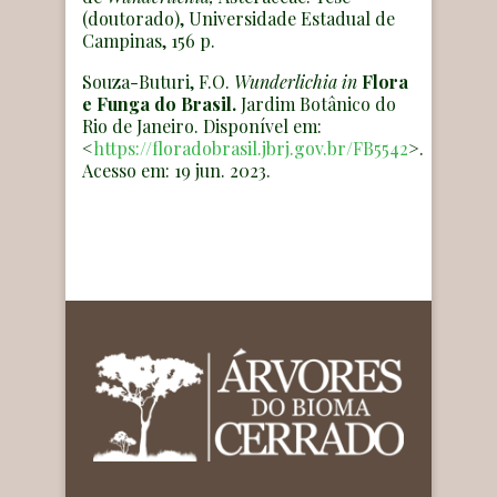
(doutorado), Universidade Estadual de
Campinas, 156 p.
Souza-Buturi, F.O.
Wunderlichia
in
Flora
e Funga do Brasil.
Jardim Botânico do
Rio de Janeiro. Disponível em:
<
https://floradobrasil.jbrj.gov.br/FB5542
>.
Acesso em: 19 jun. 2023.