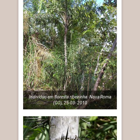
Indivíduo em floresta ribeirinha. Nova Roma
(GO), 25-03- 2010