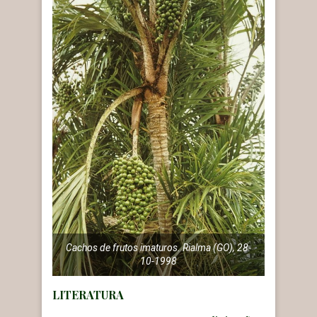
Cachos de frutos imaturos. Rialma (GO), 28-
10-1998
LITERATURA