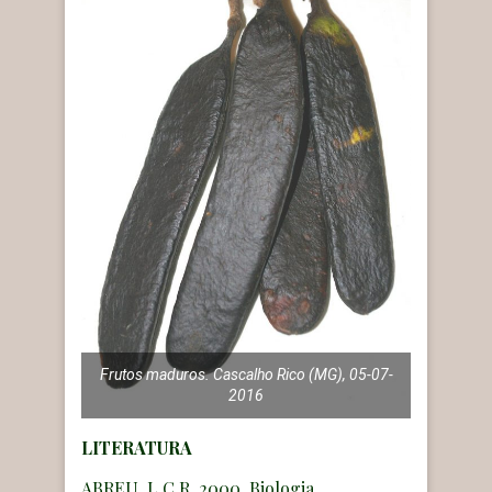
Frutos maduros. Cascalho Rico (MG), 05-07-
2016
LITERATURA
ABREU, L.C.R. 2000. Biologia