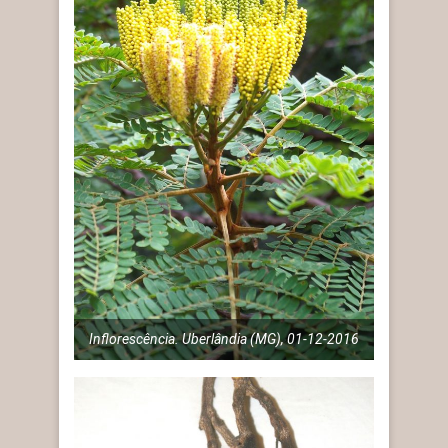
Inflorescência. Uberlândia (MG), 01-12-2016