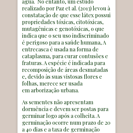
água. No entanto, um estudo
realizado por Paz et al. (2013) levou à
constatação de que esse látex possui
propriedades tóxicas, citotóxicas,
mutagênicas e genotóxicas, o que
indica que o seu uso indiscriminado
é perigoso para a saúde humana, A
entrecasca é usada na forma de
cataplasma, para curar contusões e
fraturas. A espécie é indicada para
recomposição de áreas desmatadas
e, devido às suas vistosas flores e
folhas, merece ser usada
em arborização urbana.
As sementes não apresentam
dormência e devem ser postas para
germinar logo após a colheita. A
germinação ocorre num prazo de 20
a 40 dias e a taxa de germinação