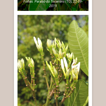
Folhas. Paraíso do Tocantins (TO), 22-09-
2019