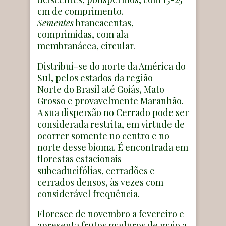
cm de comprimento.
Sementes
brancacentas,
comprimidas, com ala
membranácea, circular.
Distribui-se do norte da América do
Sul, pelos estados da região
Norte do Brasil até Goiás, Mato
Grosso e provavelmente Maranhão.
A sua dispersão no Cerrado pode ser
considerada restrita, em virtude de
ocorrer somente no centro e no
norte desse bioma. É encontrada em
florestas estacionais
subcaducifólias, cerradões e
cerrados densos, às vezes com
considerável frequência.
Floresce de novembro a fevereiro e
apresenta frutos maduros de maio a