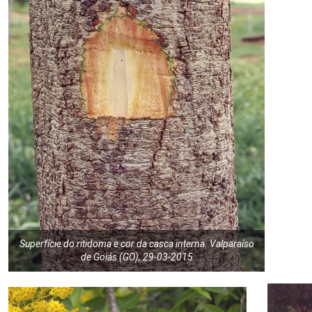
Superfície do ritidoma e cor da casca interna. Valparaíso
de Goiás (GO), 29-03-2015