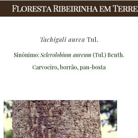
Tachigali aurea
Tul.
Sinônimo:
Sclerolobium aureum
(Tul.) Benth.
Carvoeiro, borrão, pau-bosta