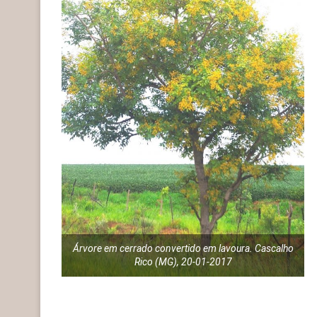
Árvore em cerrado convertido em lavoura. Cascalho
Rico (MG), 20-01-2017