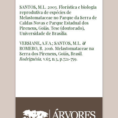
SANTOS, M.L. 2003. Florística e biologia
reprodutiva de espécies de
Melastomataceae no Parque da Serra de
Caldas Novas e Parque Estadual dos
Pireneus, Goiás. Tese (doutorado),
Universidade de Brasília.
VERSIANE, A.F.A.; SANTOS, M.L. &
ROMERO, R. 2016. Melastomataceae na
Serra dos Pireneus, Goiás, Brasil.
Rodriguésia,
v.67, n.3, p.721-759.