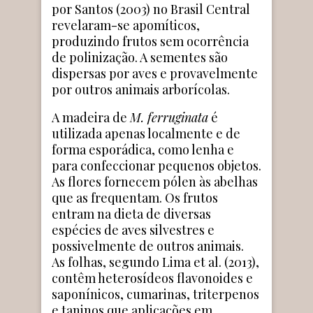
por Santos (2003) no Brasil Central
revelaram-se apomíticos,
produzindo frutos sem ocorrência
de polinização. A sementes são
dispersas por aves e provavelmente
por outros animais arborícolas.
A madeira de
M. ferruginata
é
utilizada apenas localmente e de
forma esporádica, como lenha e
para confeccionar pequenos objetos.
As flores fornecem pólen às abelhas
que as frequentam. Os frutos
entram na dieta de diversas
espécies de aves silvestres e
possivelmente de outros animais.
As folhas, segundo Lima et al. (2013),
contêm heterosídeos flavonoides e
saponínicos, cumarinas, triterpenos
e taninos que aplicações em