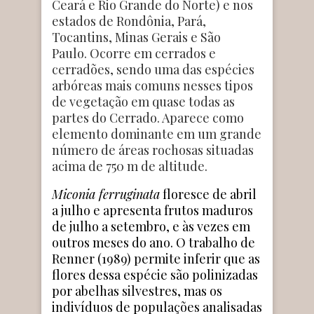
Ceará e Rio Grande do Norte) e nos
estados de Rondônia, Pará,
Tocantins, Minas Gerais e São
Paulo. Ocorre em cerrados e
cerradões, sendo uma das espécies
arbóreas mais comuns nesses tipos
de vegetação em quase todas as
partes do Cerrado. Aparece como
elemento dominante em um grande
número de áreas rochosas situadas
acima de 750 m de altitude.
Miconia ferruginata
floresce de abril
a julho e apresenta frutos maduros
de julho a setembro, e às vezes em
outros meses do ano. O trabalho de
Renner (1989) permite inferir que as
flores dessa espécie são polinizadas
por abelhas silvestres, mas os
indivíduos de populações analisadas