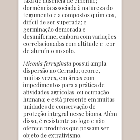
taxa de ausência de embrião;
dormência associada à natureza do
tegumento e a compostos químicos,
difícil de ser superada; e
germinação demorada e
desuniforme, embora com variações
correlacionadas com altitude e teor
de alumínio no solo.
Miconia ferruginata
possui ampla
dispersão no Cerrado; ocorre,
muitas vezes, em áreas com
impedimentos para a prática de
atividades agrícolas ou ocupação
humana; e está presente em muitas
unidades de conservação de
proteção integral nesse bioma. Além
disso, é resistente ao fogo e não
oferece produtos que possam ser
objeto de extrativismo.