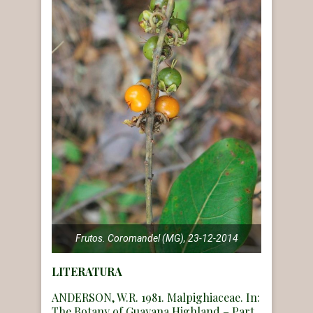
Frutos. Coromandel (MG), 23-12-2014
LITERATURA
ANDERSON, W.R. 1981. Malpighiaceae. In:
The Botany of Guayana Highland – Part