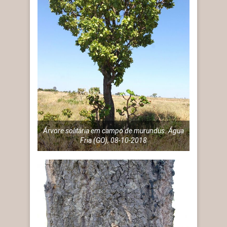
Árvore solitária em campo de murundus. Água
Fria (GO), 08-10-2018