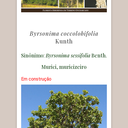
Byrsonima coccolobifolia
Kunth
Sinônimo:
Byrsonima sessifolia
Benth.
Murici, muricizeiro
Em construção