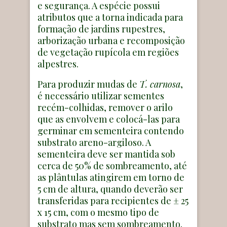
e segurança. A espécie possui
atributos que a torna indicada para
formação de jardins rupestres,
arborização urbana e recomposição
de vegetação rupícola em regiões
alpestres.
Para produzir mudas de
T. carnosa
,
é necessário utilizar sementes
recém-colhidas, remover o arilo
que as envolvem e colocá-las para
germinar em sementeira contendo
substrato areno-argiloso. A
sementeira deve ser mantida sob
cerca de 50% de sombreamento, até
as plântulas atingirem em torno de
5 cm de altura, quando deverão ser
transferidas para recipientes de ± 25
x 15 cm, com o mesmo tipo de
substrato mas sem sombreamento.