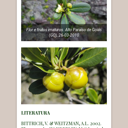
Flor e frutos imaturos. Alto Paraíso de Goiás
(GO), 26-03-2010
LITERATURA
BITTRICH, V. & WEITZMAN, A.L. 2002.