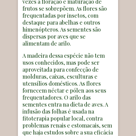
vezes a floração e maturação de
frutos se sobrepõem. As flores são
frequentadas por insetos, com
destaque para abelhas e outros
himenópteros. As sementes são
dispersas por aves que se
alimentam de arilo.
A madeira dessa espécie não tem
usos conhecidos, mas pode ser
aproveitada para confecção de
molduras, caixas, esculturas e
utensílios domésticos. As flores
fornecem néctar e pólen aos seus
frequentadores. O arilo das
sementes entra na dieta de aves. A
infusão das folhas é usada na
fitoterapia popular local, contra
problemas renais e estomacais, sem
que haja estudos sobre a sua eficácia