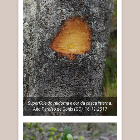
Superfície do ritidoma e cor da casca interna.
Alto Paraíso de Goiás (GO), 16-11-2017