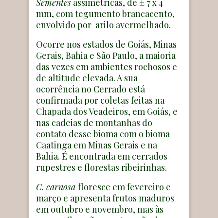
Sementes
assimétricas, de ± 7 x 4
mm, com tegumento brancacento,
envolvido por arilo avermelhado.
Ocorre nos estados de Goiás, Minas
Gerais, Bahia e São Paulo, a maioria
das vezes em ambientes rochosos e
de altitude elevada. A sua
ocorrência no Cerrado está
confirmada por coletas feitas na
Chapada dos Veadeiros, em Goiás, e
nas cadeias de montanhas do
contato desse bioma com o bioma
Caatinga em Minas Gerais e na
Bahia. É encontrada em cerrados
rupestres e florestas ribeirinhas.
C. carnosa
floresce em fevereiro e
março e apresenta frutos maduros
em outubro e novembro, mas às