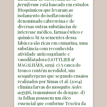
peruiferum
está baseado em estudos
fitoquímicos que levaram ao
isolamento do isoflavonoide
denominado cabreuvina e de
diversas outras substâncias de
interesse médico, farmacêutico e
químico. b) As sementes dessa
fabácea são ricas em cumarina, uma
substância com reconhecida
atividade anticoagulante e
vasodilatadora (GOTTLIEB &
MAGALHÃES, 1959). c) A casca do
tronco contém nerolidol, um
sesquiterpeno que segundo ensaios
realizados por Simas et al. (2004)
elimina larvas do mosquito
Aedes
aegypti
, transmissor do dengue. d)
As folhas possuem um óleo
essencial que conforme Texeira da