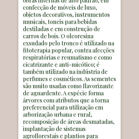
obras internas de alto padrão; em
confecção de móveis de luxo,
objetos decorativos, instrumentos
musicais, toneis para bebidas
destiladas e em construção de
carros de bois. O oleoresina
exsudado pelo tronco é utilizado na
fitoterapia popular, contra afecções
respiratórias e reumatismo e como
cicatrizante e anti-micótico; é
também utilizado na indústria de
perfumes e cosméticos. As sementes
são muito usadas como flavorizante
de aguardente. A espécie forma
árvores com atributos que a torna
preferencial para utilização em
arborização urbana e rural,
recomposição de áreas desmatadas,
implantação de sistemas
agroflorestais e plantios para