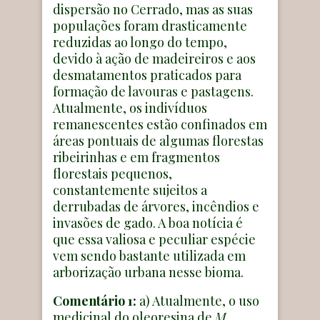
dispersão no Cerrado, mas as suas
populações foram drasticamente
reduzidas ao longo do tempo,
devido à ação de madeireiros e aos
desmatamentos praticados para
formação de lavouras e pastagens.
Atualmente, os indivíduos
remanescentes estão confinados em
áreas pontuais de algumas florestas
ribeirinhas e em fragmentos
florestais pequenos,
constantemente sujeitos a
derrubadas de árvores, incêndios e
invasões de gado. A boa notícia é
que essa valiosa e peculiar espécie
vem sendo bastante utilizada em
arborização urbana nesse bioma.
Comentário 1:
a) Atualmente, o uso
medicinal do oleoresina de
M.