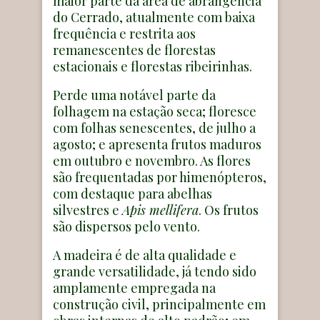
maior parte da área de abrangência
do Cerrado, atualmente com baixa
frequência e restrita aos
remanescentes de florestas
estacionais e florestas ribeirinhas.
Perde uma notável parte da
folhagem na estação seca; floresce
com folhas senescentes, de julho a
agosto; e apresenta frutos maduros
em outubro e novembro. As flores
são frequentadas por himenópteros,
com destaque para abelhas
silvestres e
Apis mellifera
. Os frutos
são dispersos pelo vento.
A madeira é de alta qualidade e
grande versatilidade, já tendo sido
amplamente empregada na
construção civil, principalmente em