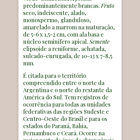
predominantemente brancas.
Fruto
seco, indeiscente, alado,
monospermo, glanduloso,
amarelado a marrom na maturação,
de 5-6 x 1,5-2 cm, com ala basa e
núcleo seminífero apical.
Semente
elipsoide a reniforme, achatada,
sulcado-enrugada, de 10-13 x 7-8,5
mm.
É citada para o território
compreendido entre o norte da
Argentina e o norte do restante da
América do Sul. Tem registros de
ocorrência para todas as unidades
federativas das regiões Sudeste e
Centro-Oeste do Brasil e para os
estados do Paraná, Bahia,
Pernambuco e Ceará. Ocorre na