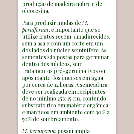
produção de madeira nobre e de
oleoresina.
Para produzir mudas de
M.
peruiferum
, é importante que se
utilize frutos recém-amadurecidos,
sem a asa e com um corte em um
dos lados do núcleo seminífero. As
sementes são postas para germinar
dentro dos núcleos, sem
tratamentos pré-germinativos ou
após mantê-los imersos em água
por cerca de 12 horas. A semeadura
deve ser realizada em recipientes
de no mínimo 25 x 15 cm, contendo
substrato rico em matéria orgânica
e mantidos em ambiente com 30% a
50% de sombreamento.
M. peruiferum
possui ampla