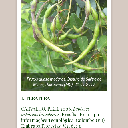
Frutos quase maduros. Distrito de Salitre de
Minas, Patrocínio (MG), 21-01-2017
LITERATURA
CARVALHO, P.E.R. 2006.
Espécies
arbóreas brasileiras
.
Brasília: Embrapa
informações Tecnológica; Colombo (PR):
Embrapa Florestas. V.2, 627 p.