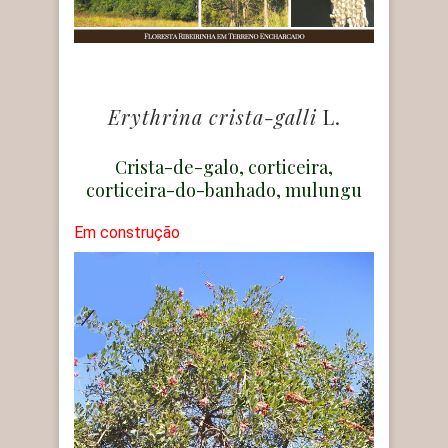
Erythrina crista-galli
L.
Crista-de-galo, corticeira,
corticeira-do-banhado, mulungu
Em construção