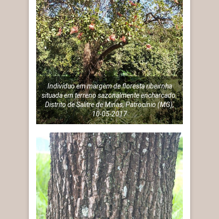
Indivíduo em margem de floresta ribeirnha
situada em terreno sazonalmente encharcado.
Distrito de Salitre de Minas, Patrocínio (MG),
10-05-2017