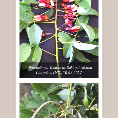
Inflorescência. Distrito de Salitre de Minas,
Patrocínio (MG), 10-05-2017