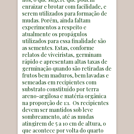
enraizar e brotar com facilidade, e
serem utilizados para formação de
mudas. Porém, ainda faltam
experimentos a respeito e
atualmente os propágulos
utilizados para essa finalidade são
as sementes. Estas, conforme
relatos de viveiristas, germinam
rápido e apresentam altas taxas de
germinação quando são retiradas de
frutos bem maduros, bem lavadas e
semeadas em recipientes com
substrato constituído por terra
areno-argilosa e matéria orgânica
na proporção de 1:1. Os recipientes
devem ser mantidos sob leve
sombreamento, até as mudas
atingirem de 5 a 10 cm de altura, o
que acontece por volta do quarto