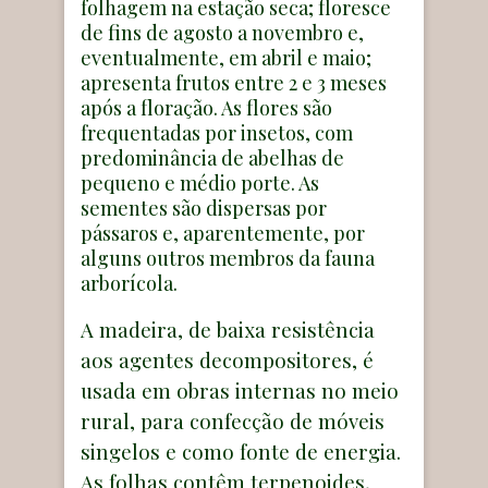
folhagem na estação seca; floresce
de fins de agosto a novembro e,
eventualmente, em abril e maio;
apresenta frutos entre 2 e 3 meses
após a floração. As flores são
frequentadas por insetos, com
predominância de abelhas de
pequeno e médio porte. As
sementes são dispersas por
pássaros e, aparentemente, por
alguns outros membros da fauna
arborícola.
A madeira, de baixa resistência
aos agentes decompositores, é
usada em obras internas no meio
rural, para confecção de móveis
singelos e como fonte de energia.
As folhas contêm terpenoides,