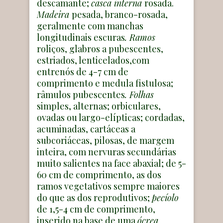
descamante;
casca interna
rosada.
Madeira
pesada, branco-rosada,
geralmente com manchas
longitudinais escuras
. Ramos
roliços, glabros a pubescentes,
estriados, lenticelados,com
entrenós de 4-7 cm de
comprimento e medula fistulosa;
râmulos pubescentes
. Folhas
simples, alternas; orbiculares,
ovadas ou largo-elípticas; cordadas,
acuminadas, cartáceas a
subcoriáceas, pilosas, de margem
inteira, com nervuras secundárias
muito salientes na face abaxial; de 5-
60 cm de comprimento, as dos
ramos vegetativos sempre maiores
do que as dos reprodutivos;
pecíolo
de 1,5-4 cm de comprimento,
inserido na base de uma
ócrea