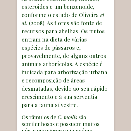
esteroides e um benzenoide,
conforme o estudo de Oliveira
et
al.
(2008). As flores são fonte de
recursos para abelhas. Os frutos
entram na dieta de várias
espécies de pássaros e,
provavelmente, de alguns outros
animais arborícolas. A espécie é
indicada para arborização urbana
e recomposição de áreas
desmatadas, devido ao seu rápido
crescimento e à sua serventia
para a fauna silvestre.
Os râmulos de
C. mollis
são
semilenhosos e possuem muitos
nós, o que sugere que podem