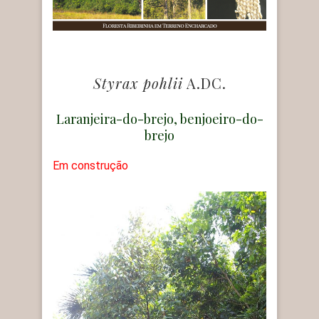
Styrax pohlii
A.DC.
Laranjeira-do-brejo, benjoeiro-do-
brejo
Em construção