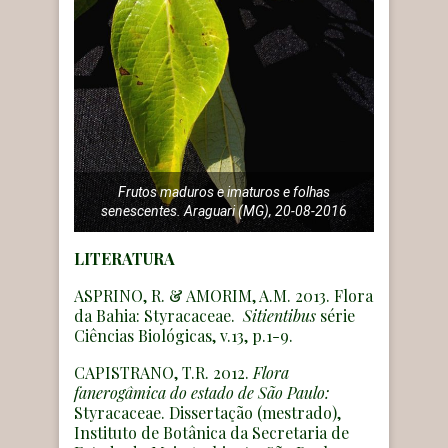
Frutos maduros e imaturos e folhas
senescentes. Araguari (MG), 20-08-2016
LITERATURA
ASPRINO, R. & AMORIM, A.M. 2013. Flora
da Bahia: Styracaceae.
Sitientibus
série
Ciências Biológicas, v.13, p.1-9.
CAPISTRANO, T.R. 2012.
Flora
fanerogâmica do estado de São Paulo:
Styracaceae. Dissertação (mestrado),
Instituto de Botânica da Secretaria de