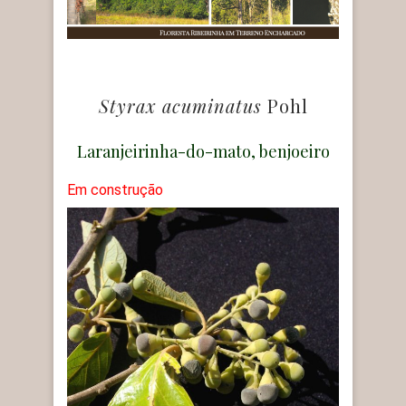
Styrax acuminatus
Pohl
Laranjeirinha-do-mato, benjoeiro
Em construção