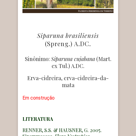
Siparuna brasiliensis
(Spreng.) A.DC.
Sinônimo:
Siparuna cujabana
(Mart.
ex Tul.) A.DC.
Erva-cidreira, erva-cidreira-da-
mata
Em construção
LITERATURA
RENNER, S.S. & HAUSNER, G. 2005.