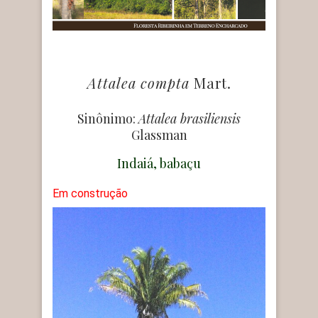
Attalea compta
Mart.
Sinônimo:
Attalea brasiliensis
Glassman
Indaiá, babaçu
Em construção