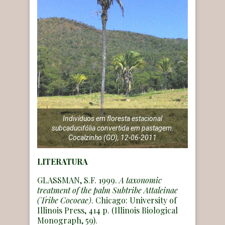
Indivíduos em floresta estacional
subcaducifólia convertida em pastagem.
Cocalzinho (GO), 12-06-2011
LITERATURA
GLASSMAN, S.F. 1999.
A taxonomic
treatment of the palm Subtribe Attaleinae
(Tribe Cocoeae)
. Chicago: University of
Illinois Press, 414 p. (Illinois Biological
Monograph, 59).