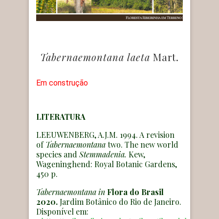
Tabernaemontana laeta
Mart.
Em construção
LITERATURA
LEEUWENBERG, A.J.M. 1994. A revision
of
Tabernaemontana
two. The new world
species and
Stemmadenia.
Kew,
Wageninghend: Royal Botanic Gardens,
450 p.
Tabernaemontana
in
Flora do Brasil
2020.
Jardim Botânico do Rio de Janeiro.
Disponível em: