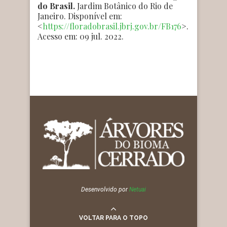
do Brasil.
Jardim Botânico do Rio de
Janeiro. Disponível em:
<
https://floradobrasil.jbrj.gov.br/FB176
>.
Acesso em: 09 jul. 2022.
Desenvolvido por
Netuai
VOLTAR PARA O TOPO