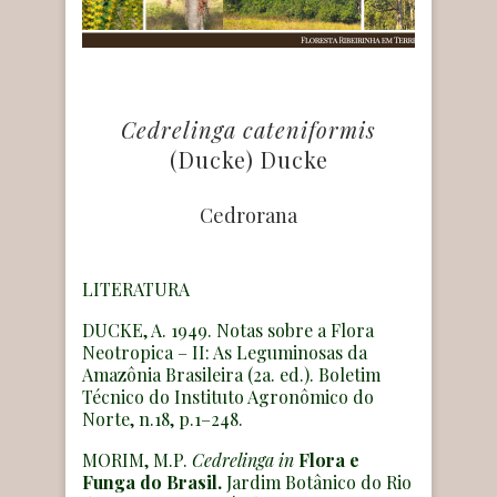
Cedrelinga cateniformis
(Ducke) Ducke
Cedrorana
LITERATURA
DUCKE, A. 1949. Notas sobre a Flora
Neotropica – II: As Leguminosas da
Amazônia Brasileira (2a. ed.). Boletim
Técnico do Instituto Agronômico do
Norte, n.18, p.1–248.
MORIM, M.P.
Cedrelinga
in
Flora e
Funga do Brasil.
Jardim Botânico do Rio