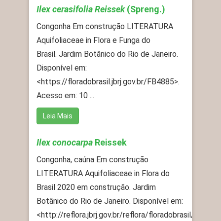
Ilex cerasifolia Reissek
(Spreng.)
Congonha Em construção LITERATURA
Aquifoliaceae in Flora e Funga do
Brasil. Jardim Botânico do Rio de Janeiro.
Disponível em:
<https://floradobrasil.jbrj.gov.br/FB4885>.
Acesso em: 10 ...
Leia Mais
Ilex conocarpa
Reissek
Congonha, caúna Em construção
LITERATURA Aquifoliaceae in Flora do
Brasil 2020 em construção. Jardim
Botânico do Rio de Janeiro. Disponível em:
<http://reflora.jbrj.gov.br/reflora/floradobrasil/FB251