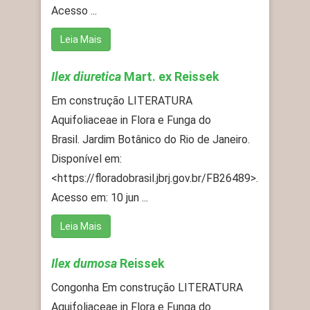
Acesso ...
Leia Mais
Ilex diuretica
Mart. ex Reissek
Em construção LITERATURA
Aquifoliaceae in Flora e Funga do
Brasil. Jardim Botânico do Rio de Janeiro.
Disponível em:
<https://floradobrasil.jbrj.gov.br/FB26489>.
Acesso em: 10 jun ...
Leia Mais
Ilex dumosa
Reissek
Congonha Em construção LITERATURA
Aquifoliaceae in Flora e Funga do