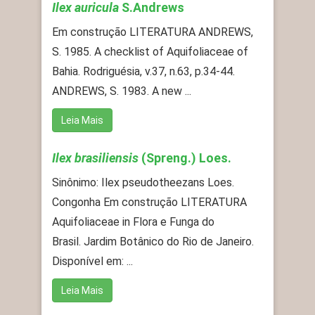
Ilex auricula
S.Andrews
Em construção LITERATURA ANDREWS,
S. 1985. A checklist of Aquifoliaceae of
Bahia. Rodriguésia, v.37, n.63, p.34-44.
ANDREWS, S. 1983. A new ...
Leia Mais
Ilex brasiliensis
(Spreng.) Loes.
Sinônimo: Ilex pseudotheezans Loes.
Congonha Em construção LITERATURA
Aquifoliaceae in Flora e Funga do
Brasil. Jardim Botânico do Rio de Janeiro.
Disponível em: ...
Leia Mais