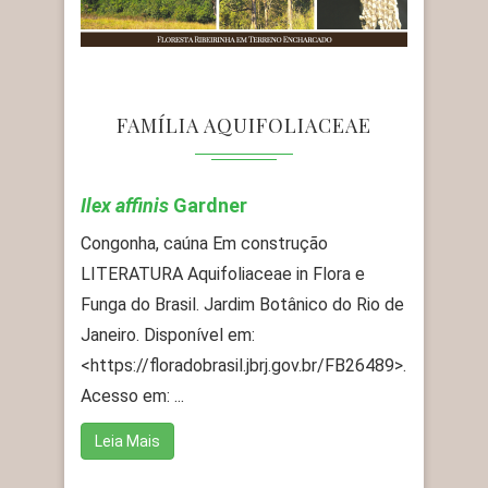
FAMÍLIA AQUIFOLIACEAE
Ilex affinis
Gardner
Congonha, caúna Em construção
LITERATURA Aquifoliaceae in Flora e
Funga do Brasil. Jardim Botânico do Rio de
Janeiro. Disponível em:
<https://floradobrasil.jbrj.gov.br/FB26489>.
Acesso em: ...
Leia Mais