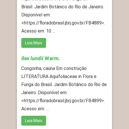
Brasil. Jardim Botânico do Rio de Janeiro.
Disponível em:
<https://floradobrasil.jbrj.gov.br/FB4889>.
Acesso em: 10 ...
Leia Mais
Ilex lundii
Warm.
Congonha, caúna Em construção
LITERATURA Aquifoliaceae in Flora e
Funga do Brasil. Jardim Botânico do Rio de
Janeiro. Disponível em:
<https://floradobrasil.jbrj.gov.br/FB4899>.
Acesso em: ...
Leia Mais