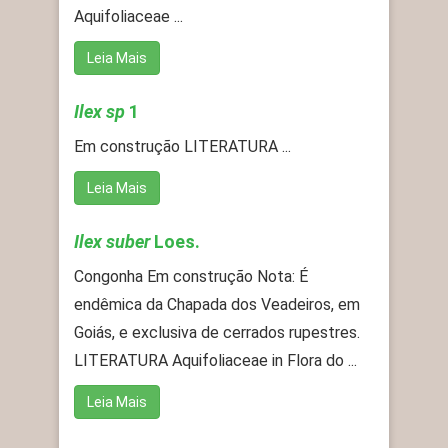
Aquifoliaceae ...
Leia Mais
Ilex sp
1
Em construção LITERATURA ...
Leia Mais
Ilex suber
Loes.
Congonha Em construção Nota: É
endêmica da Chapada dos Veadeiros, em
Goiás, e exclusiva de cerrados rupestres.
LITERATURA Aquifoliaceae in Flora do ...
Leia Mais