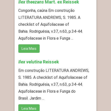
Ilex theezans
Mart. ex Reissek
Congonha, caúna Em construção
LITERATURA ANDREWS, S. 1985. A
checklist of Aquifoliaceae of
Bahia. Rodriguésia, v.37, n.63, p.34-44.
Aquifoliaceae in Flora e Funga ...
Leia Mais
Ilex velutina
Reissek
Em construção LITERATURA ANDREWS,
S. 1985. A checklist of Aquifoliaceae of
Bahia. Rodriguésia, v.37, n.63, p.34-44.
Aquifoliaceae in Flora e Funga do
Brasil. Jardim ...
Leia Mais