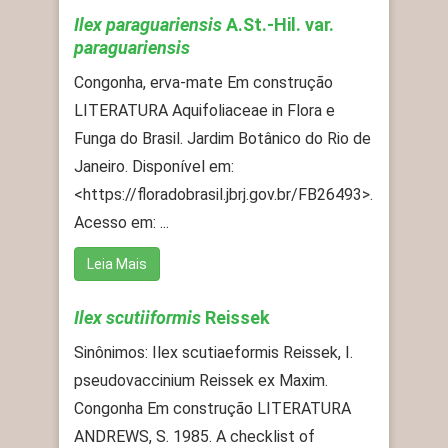
Ilex paraguariensis
A.St.-Hil. var.
paraguariensis
Congonha, erva-mate Em construção
LITERATURA Aquifoliaceae in Flora e
Funga do Brasil. Jardim Botânico do Rio de
Janeiro. Disponível em:
<https://floradobrasil.jbrj.gov.br/FB26493>.
Acesso em: ...
Leia Mais
Ilex scutiiformis
Reissek
Sinônimos: Ilex scutiaeformis Reissek, I.
pseudovaccinium Reissek ex Maxim.
Congonha Em construção LITERATURA
ANDREWS, S. 1985. A checklist of