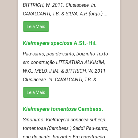
BITTRICH, W. 2011. Clusiaceae. In:
CAVALCANTI, T.B. & SILVA, A.P. (orgs.) ...
Leia Mais
Kielmeyera speciosa
A.St.-Hil.
Pau-santo, pau-de-santo, boizinho Texto
em construção LITERATURA ALKIMIM,
W.O.; MELO, J.IM. & BITTRICH, W. 2011.
Clusiaceae. In: CAVALCANTI, T.B. & ...
Leia Mais
Kielmeyera tomentosa
Cambess.
Sinônimo: Kielmeyera coriacea subesp.
tomentosa (Cambess.) Saddi Pau-santo,
pau-de-santo, boizinho Em construção