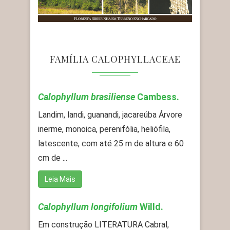
FAMÍLIA CALOPHYLLACEAE
Calophyllum brasiliense
Cambess.
Landim, landi, guanandi, jacareúba Árvore
inerme, monoica, perenifólia, heliófila,
latescente, com até 25 m de altura e 60
cm de ...
Leia Mais
Calophyllum longifolium
Willd.
Em construção LITERATURA Cabral,