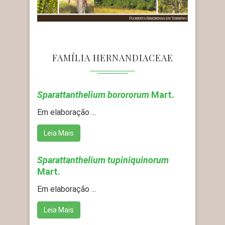
FAMÍLIA HERNANDIACEAE
Sparattanthelium borororum
Mart.
Em elaboração ...
Leia Mais
Sparattanthelium tupiniquinorum
Mart.
Em elaboração ...
Leia Mais