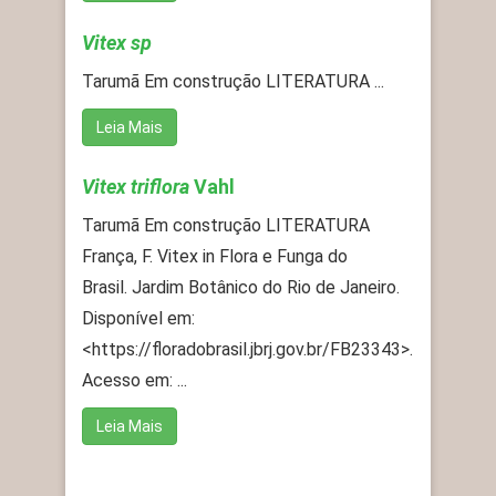
Vitex sp
Tarumã Em construção LITERATURA ...
Leia Mais
Vitex triflora
Vahl
Tarumã Em construção LITERATURA
França, F. Vitex in Flora e Funga do
Brasil. Jardim Botânico do Rio de Janeiro.
Disponível em:
<https://floradobrasil.jbrj.gov.br/FB23343>.
Acesso em: ...
Leia Mais