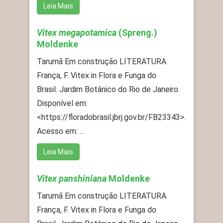
Leia Mais
Vitex megapotamica
(Spreng.)
Moldenke
Tarumã Em construção LITERATURA
França, F. Vitex in Flora e Funga do
Brasil. Jardim Botânico do Rio de Janeiro.
Disponível em:
<https://floradobrasil.jbrj.gov.br/FB23343>.
Acesso em: ...
Leia Mais
Vitex panshiniana
Moldenke
Tarumã Em construção LITERATURA
França, F. Vitex in Flora e Funga do