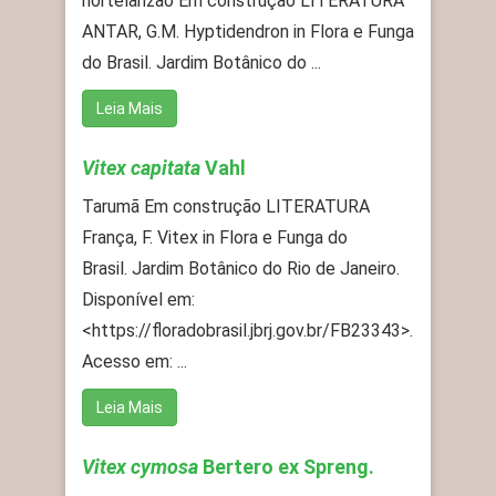
hortelanzão Em construção LITERATURA
ANTAR, G.M. Hyptidendron in Flora e Funga
do Brasil. Jardim Botânico do ...
Leia Mais
Vitex capitata
Vahl
Tarumã Em construção LITERATURA
França, F. Vitex in Flora e Funga do
Brasil. Jardim Botânico do Rio de Janeiro.
Disponível em:
<https://floradobrasil.jbrj.gov.br/FB23343>.
Acesso em: ...
Leia Mais
Vitex cymosa
Bertero ex Spreng.