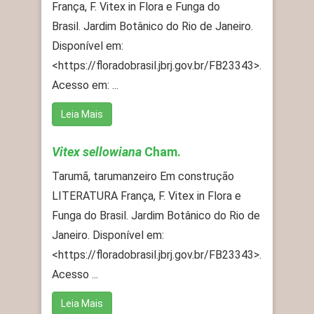
França, F. Vitex in Flora e Funga do
Brasil. Jardim Botânico do Rio de Janeiro.
Disponível em:
<https://floradobrasil.jbrj.gov.br/FB23343>.
Acesso em: ...
Leia Mais
Vitex sellowiana
Cham.
Tarumã, tarumanzeiro Em construção
LITERATURA França, F. Vitex in Flora e
Funga do Brasil. Jardim Botânico do Rio de
Janeiro. Disponível em:
<https://floradobrasil.jbrj.gov.br/FB23343>.
Acesso ...
Leia Mais