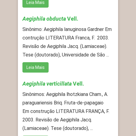
Leia Mais
Aegiphila obducta
Vell.
Sinônimo: Aegiphila lanuginosa Gardner Em
contrução LITERATURA Franca, F. 2003.
Revisão de Aegiphila Jacq. (Lamiaceae).
Tese (doutorado), Universidade de São ...
Leia Mais
Aegiphila verticillata
Vell.
Sinônimos: Aegiphila lhotzkiana Cham., A.
paraguariensis Briq. Fruta-de-papagaio
Em construção LITERATURA FRANÇA, F.
2003. Revisão de Aegiphila Jacq.
(Lamiaceae). Tese (doutorado), ...