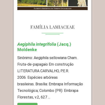
FAMÍLIA LAMIACEAE
Aegiphila integrifolia
(Jacq.)
Moldenke
Sinônimo: Aegiphila sellowiana Cham.
Fruta-de-papagaio Em construção
LITERATURA CARVALHO, P.E.R.
2006. Espécies arbóreas
brasileiras. Brasília: Embrapa Informação
Tecnológica; Colombo (PR): Embrapa
Florestas, v.2, 627 ...