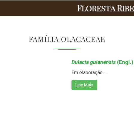
FAMÍLIA OLACACEAE
Dulacia guianensis
(Engl.)
Em elaboração ...
Leia Mais