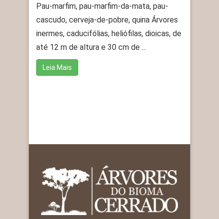
Pau-marfim, pau-marfim-da-mata, pau-
cascudo, cerveja-de-pobre, quina Árvores
inermes, caducifólias, heliófilas, dioicas, de
até 12 m de altura e 30 cm de ...
Leia Mais