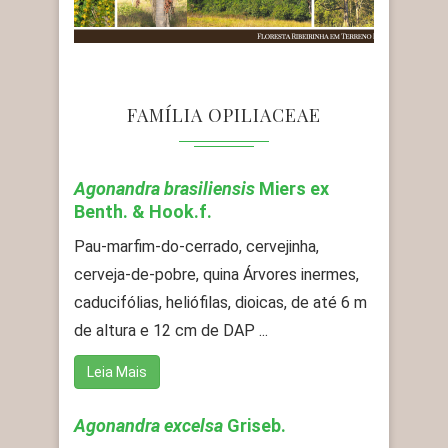
FAMÍLIA OPILIACEAE
Agonandra brasiliensis
Miers ex
Benth. & Hook.f.
Pau-marfim-do-cerrado, cervejinha,
cerveja-de-pobre, quina Árvores inermes,
caducifólias, heliófilas, dioicas, de até 6 m
de altura e 12 cm de DAP ...
Leia Mais
Agonandra excelsa
Griseb.