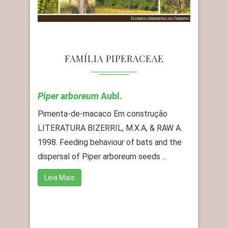
FAMÍLIA PIPERACEAE
Piper arboreum
Aubl.
Pimenta-de-macaco Em construção
LITERATURA BIZERRIL, M.X.A, & RAW A.
1998. Feeding behaviour of bats and the
dispersal of Piper arboreum seeds ...
Leia Mais