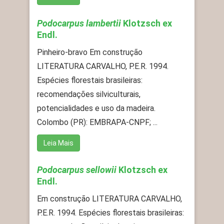
Podocarpus lambertii
Klotzsch ex
Endl.
Pinheiro-bravo Em construção
LITERATURA CARVALHO, P.E.R. 1994.
Espécies florestais brasileiras:
recomendações silviculturais,
potencialidades e uso da madeira.
Colombo (PR): EMBRAPA-CNPF; ...
Leia Mais
Podocarpus sellowii
Klotzsch ex
Endl.
Em construção LITERATURA CARVALHO,
P.E.R. 1994. Espécies florestais brasileiras: