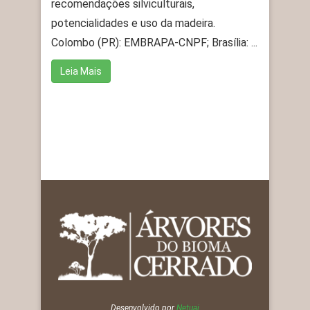
recomendações silviculturais,
potencialidades e uso da madeira.
Colombo (PR): EMBRAPA-CNPF; Brasília: ...
Leia Mais
Desenvolvido por
Netuai