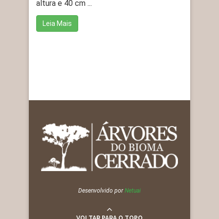
altura e 40 cm ...
Leia Mais
Desenvolvido por
Netuai
VOLTAR PARA O TOPO