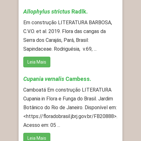
Allophylus strictus
Radlk.
Em construção LITERATURA BARBOSA,
C.V.O. et al. 2019. Flora das cangas da
Serra dos Carajás, Pará, Brasil:
Sapindaceae. Rodriguésia, v.69, ...
Leia Mais
Cupania vernalis
Cambess.
Camboatá Em construção LITERATURA
Cupania in Flora e Funga do Brasil. Jardim
Botânico do Rio de Janeiro. Disponível em:
<https://floradobrasil.jbrj.gov.br/FB20888>.
Acesso em: 05 ...
Leia Mais