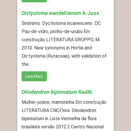
Dictyoloma wandellianum
A.Juss.
Sinônimo: Dyctioloma incanescens DC.
Pau-de-vidro, piolho-de-urubu Em
construção LITERATURA GROPPO, M.
2010. New synonyms in Hortia and
Dictyoloma (Rutaceae), with validation of
the ...
Leia Mais
Dilodendron bipinnatum
Radlk.
Mulher-pobre, mamoninha Em construção
LITERATURA CNCFlora. Dilodendron
bipinnatum in Lista Vermelha da flora
brasileira versão 2012.2 Centro Nacional