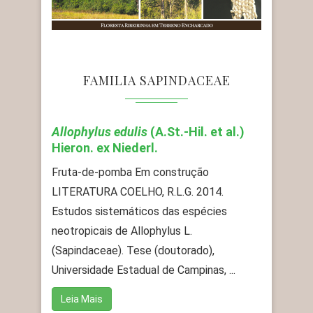
FAMILIA SAPINDACEAE
Allophylus edulis
(A.St.-Hil. et al.)
Hieron. ex Niederl.
Fruta-de-pomba Em construção
LITERATURA COELHO, R.L.G. 2014.
Estudos sistemáticos das espécies
neotropicais de Allophylus L.
(Sapindaceae). Tese (doutorado),
Universidade Estadual de Campinas, ...
Leia Mais