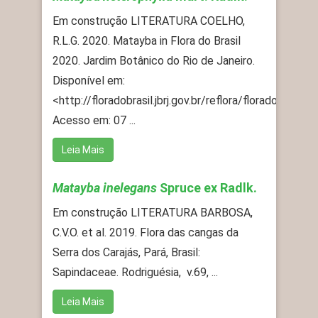
Em construção LITERATURA COELHO,
R.L.G. 2020. Matayba in Flora do Brasil
2020. Jardim Botânico do Rio de Janeiro.
Disponível em:
<http://floradobrasil.jbrj.gov.br/reflora/floradobrasil
Acesso em: 07 ...
Leia Mais
Matayba inelegans
Spruce ex Radlk.
Em construção LITERATURA BARBOSA,
C.V.O. et al. 2019. Flora das cangas da
Serra dos Carajás, Pará, Brasil:
Sapindaceae. Rodriguésia, v.69, ...
Leia Mais