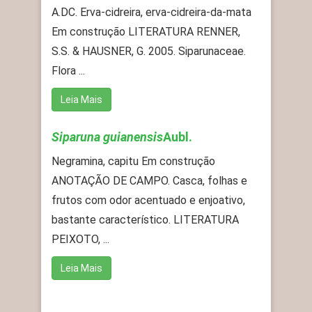
A.DC. Erva-cidreira, erva-cidreira-da-mata
Em construção LITERATURA RENNER,
S.S. & HAUSNER, G. 2005. Siparunaceae.
Flora ...
Leia Mais
Siparuna guianensis
Aubl.
Negramina, capitu Em construção
ANOTAÇÃO DE CAMPO. Casca, folhas e
frutos com odor acentuado e enjoativo,
bastante característico. LITERATURA
PEIXOTO, ...
Leia Mais