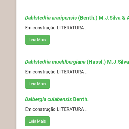
Dahlstedtia araripensis
(Benth.) M.J.Silva &
Em construção LITERATURA ...
Leia Mais
Dahlstedtia muehlbergiana
(Hassl.) M.J.Silv
Em construção LITERATURA ...
Leia Mais
Dalbergia cuiabensis
Benth.
Em construção LITERATURA ...
Leia Mais